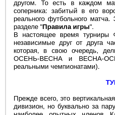
другом. То есть в каждом ма
соперника: забитый в его вор
реального футбольного матча. 
разделе "
Правила игры
".
В настоящее время турниры Ф
независимые друг от друга ч
которая, в свою очередь, де
ОСЕНЬ-ВЕСНА и ВЕСНА-ОСЕН
реальными чемпионатами).
Т
Прежде всего, это вертикальна
дивизион, но буквально за пар
наиболее опытных членов К