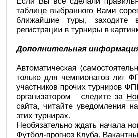
Если Вы все сделали правильн
таблице выбранного Вами сорев
ближайшие туры, заходите 
регистрации в турниры в картин
Дополнительная информаци
Автоматическая (самостоятельн
только для чемпионатов лиг Ф
участников прочих турниров ФПК
организатором - следите за
Но
сайта, читайте уведомления на
этих турнирах.
Необязательно ждать начала нов
Футбол-прогноз Клуба. Вакантны