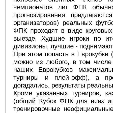
чемпионатов лиг ФПК обычн
прогнозирования предлагают
организаторов) реальных футб
ФПК проходят в виде круговы
выезде. Худшие игроки по ит
дивизионы, лучшие - поднимают
При этом попасть в Еврокубки
можно из любого, в том числе
наших Еврокубков максималь
турниры и плей-офф), а пр
догадались, результаты реальн
Кроме указанных турниров, к
(общий Кубок ФПК для всех игр
тренировочные неофициальные