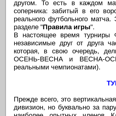
другом. То есть в каждом ма
соперника: забитый в его вор
реального футбольного матча. 
разделе "
Правила игры
".
В настоящее время турниры Ф
независимые друг от друга ч
которая, в свою очередь, де
ОСЕНЬ-ВЕСНА и ВЕСНА-ОСЕН
реальными чемпионатами).
Т
Прежде всего, это вертикальна
дивизион, но буквально за пар
наиболее опытных членов К