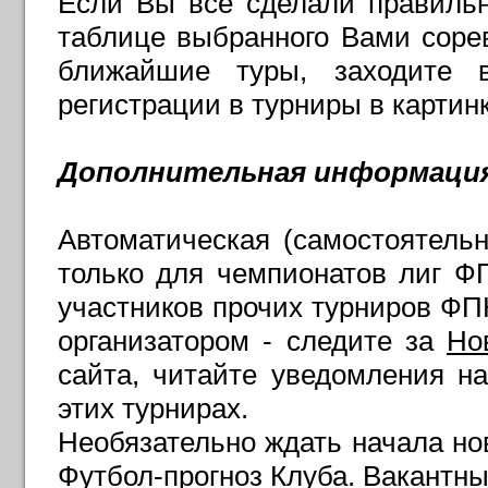
Если Вы все сделали правильн
таблице выбранного Вами сорев
ближайшие туры, заходите 
регистрации в турниры в картин
Дополнительная информаци
Автоматическая (самостоятельн
только для чемпионатов лиг Ф
участников прочих турниров ФПК
организатором - следите за
Но
сайта, читайте уведомления на
этих турнирах.
Необязательно ждать начала нов
Футбол-прогноз Клуба. Вакантны