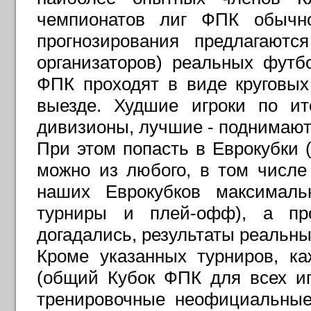
чемпионатов лиг ФПК обычн
прогнозирования предлагают
организаторов) реальных футб
ФПК проходят в виде круговы
выезде. Худшие игроки по ит
дивизионы, лучшие - поднимают
При этом попасть в Еврокубки
можно из любого, в том числе
наших Еврокубков максималь
турниры и плей-офф), а пр
догадались, результаты реальн
Кроме указанных турниров, к
(общий Кубок ФПК для всех игр
тренировочные неофициальные